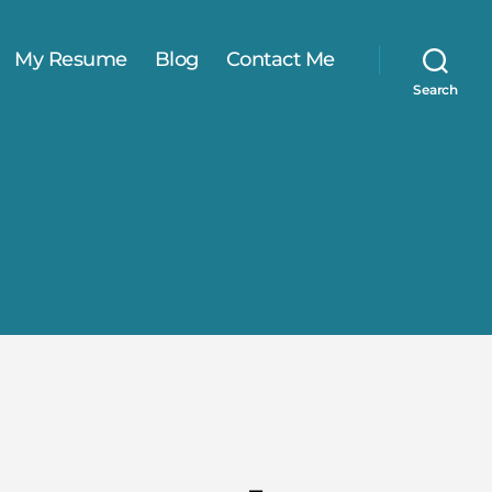
My Resume
Blog
Contact Me
Search