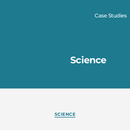
Case Studies
Category:
Science
Categories
SCIENCE