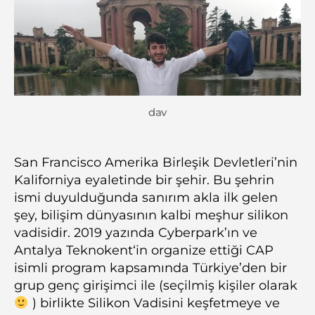
dav
San Francisco Amerika Birleşik Devletleri’nin
Kaliforniya eyaletinde bir şehir. Bu şehrin
ismi duyulduğunda sanırım akla ilk gelen
şey, bilişim dünyasının kalbi meşhur silikon
vadisidir. 2019 yazında Cyberpark’ın ve
Antalya Teknokent‘in organize ettiği CAP
isimli program kapsamında Türkiye’den bir
grup genç girişimci ile (seçilmiş kişiler olarak
) birlikte Silikon Vadisini keşfetmeye ve